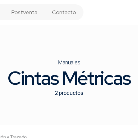
Postventa
Contacto
Manuales
Cintas Métricas
2
productos
ón y Trazado