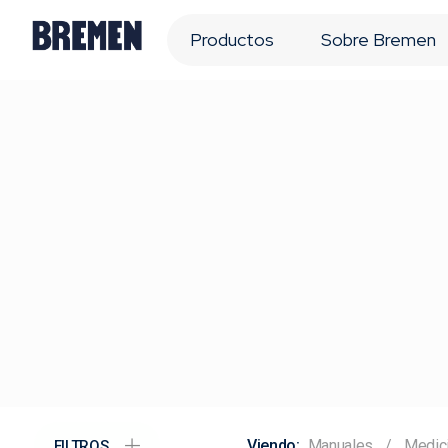
Productos
Sobre Bremen
Manuales
Medici
FILTROS