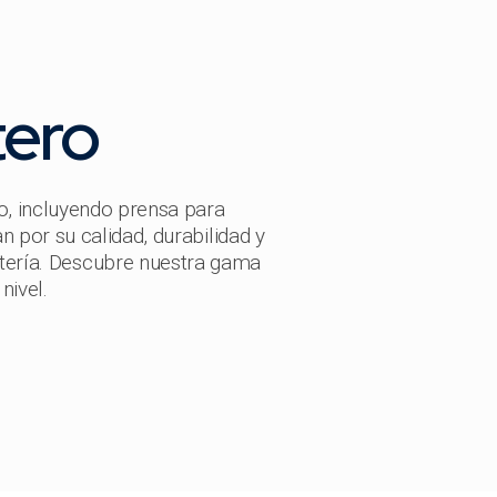
tero
o, incluyendo prensa para
 por su calidad, durabilidad y
ntería. Descubre nuestra gama
nivel.