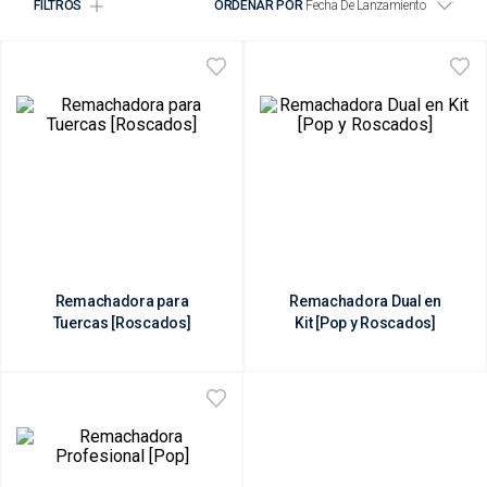
FILTROS
ORDENAR POR
Fecha De Lanzamiento
Remachadora para
Remachadora Dual en
Tuercas [Roscados]
Kit [Pop y Roscados]