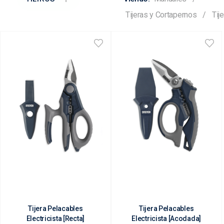
Tijeras y Cortapernos
Tije
Tijera Pelacables
Tijera Pelacables
Electricista [Recta]
Electricista [Acodada]