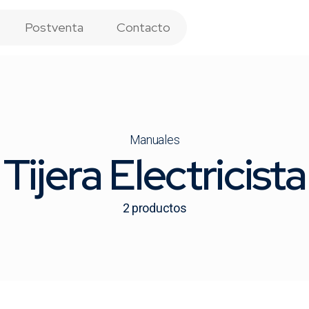
Postventa
Contacto
Manuales
Tijera Electricista
2
productos