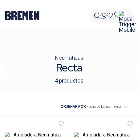
Neumáticas
Recta
4
productos
ORDENAR POR
Fecha De Lanzamiento