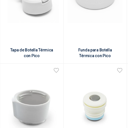
Tapa de Botella Térmica
Funda para Botella
con Pico
Térmica con Pico