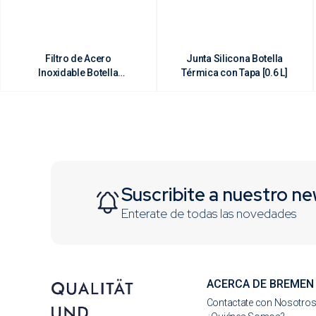
Filtro de Acero
Junta Silicona Botella
Inoxidable Botella
Térmica con Tapa [0.6 L]
Térmica con Tapa [0.6 L]
Suscribite a nuestro ne
Enterate de todas las novedades
ACERCA DE BREMEN
Contactate con Nosotro