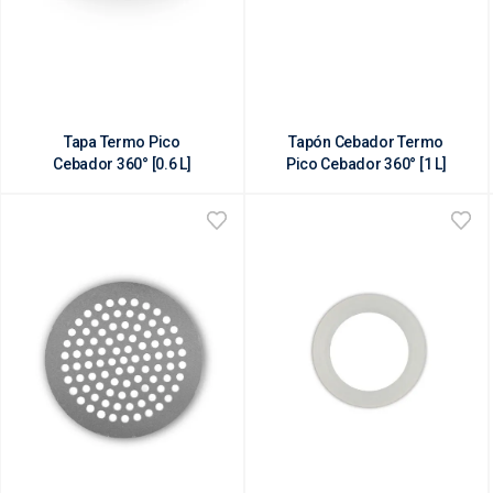
Tapa Termo Pico
Tapón Cebador Termo
Cebador 360° [0.6 L]
Pico Cebador 360° [1 L]