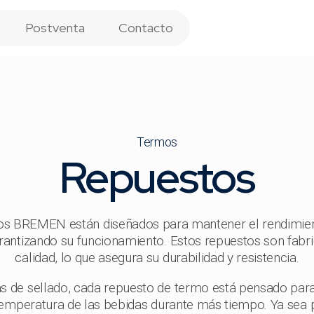
Postventa
Contacto
Termos
Repuestos
os BREMEN están diseñados para mantener el rendimien
arantizando su funcionamiento. Estos repuestos son fabr
calidad, lo que asegura su durabilidad y resistencia.
 de sellado, cada repuesto de termo está pensado para
temperatura de las bebidas durante más tiempo. Ya sea 