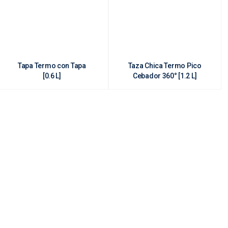
Tapa Termo con Tapa
Taza Chica Termo Pico
[0.6 L]
Cebador 360° [1.2 L]