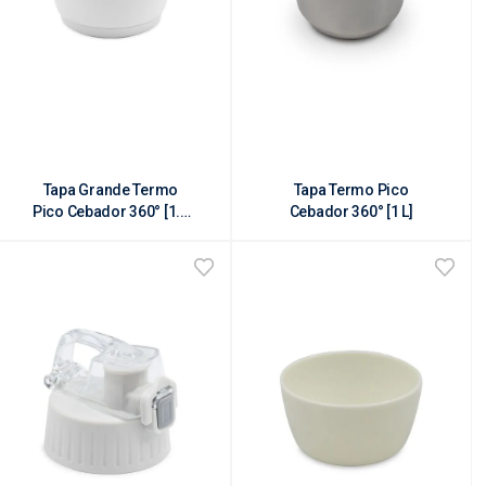
Tapa Grande Termo
Tapa Termo Pico
Pico Cebador 360° [1.2
Cebador 360° [1 L]
L]