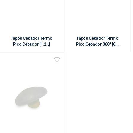
Tapón Cebador Termo
Tapón Cebador Termo
Pico Cebador [1.2 L]
Pico Cebador 360° [0.6
L]