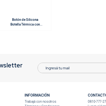
Botón de Silicona
Botella Térmica con
Tapa [0.6 L]
wsletter
INFORMACIÓN
CONTACT
s
Trabajá con nosotros
0810-777-2