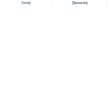
Corte]
[Bastarda]