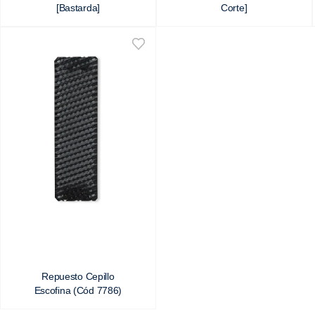
[Bastarda]
Corte]
Repuesto Cepillo
Escofina (Cód 7786)