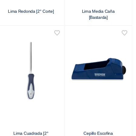
Lima Redonda [2° Corte]
Lima Media Caña
[Bastarda]
Lima Cuadrada [2°
Cepillo Escofina