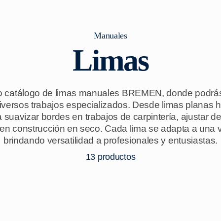
Manuales
Limas
o catálogo de limas manuales BREMEN, donde podrás 
iversos trabajos especializados. Desde limas planas h
uavizar bordes en trabajos de carpintería, ajustar det
 en construcción en seco. Cada lima se adapta a una 
brindando versatilidad a profesionales y entusiastas.
13
productos