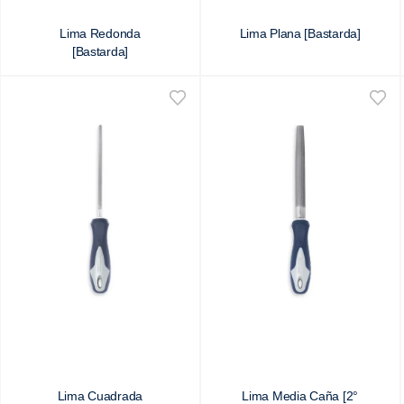
Lima Redonda
Lima Plana [Bastarda]
[Bastarda]
Lima Cuadrada
Lima Media Caña [2°