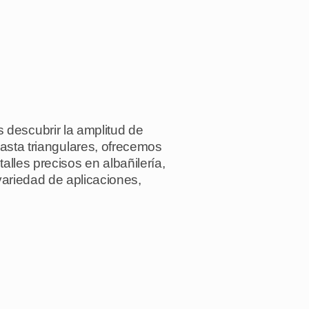
descubrir la amplitud de
asta triangulares, ofrecemos
alles precisos en albañilería,
variedad de aplicaciones,