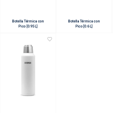
Botella Térmica con
Botella Térmica con
Pico [0.95 L]
Pico [0.6 L]