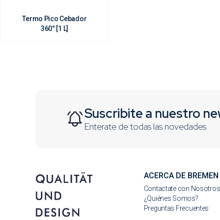
Termo Pico Cebador
360° [1 L]
Suscribite a nuestro ne
Enterate de todas las novedades
ACERCA DE BREMEN
Contactate con Nosotro
¿Quiénes Somos?
Preguntas Frecuentes