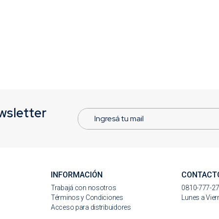
wsletter
INFORMACIÓN
CONTACT
s
Trabajá con nosotros
0810-777-2
Términos y Condiciones
Lunes a Vier
Acceso para distribuidores