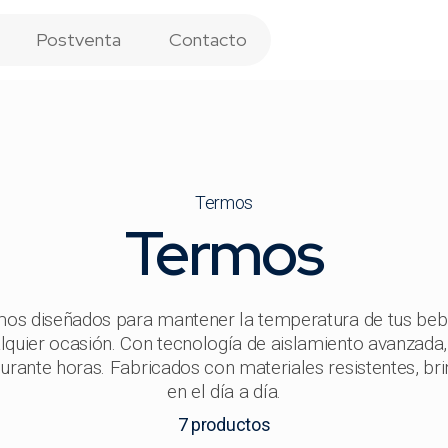
Postventa
Contacto
Termos
Termos
 diseñados para mantener la temperatura de tus bebi
lquier ocasión. Con tecnología de aislamiento avanzada, 
urante horas. Fabricados con materiales resistentes, b
en el día a día.
7
productos