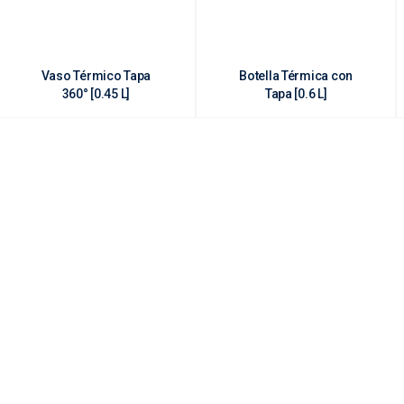
Vaso Térmico Tapa
Botella Térmica con
360° [0.45 L]
Tapa [0.6 L]